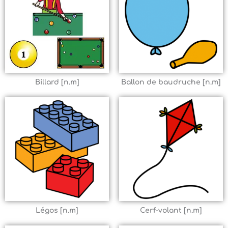
Billard [n.m]
Ballon de baudruche [n.m]
Légos [n.m]
Cerf-volant [n.m]