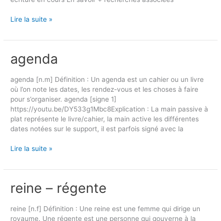
Lire la suite »
agenda
agenda
agenda [n.m] Définition : Un agenda est un cahier ou un livre
où l’on note les dates, les rendez-vous et les choses à faire
pour s’organiser. agenda [signe 1]
https://youtu.be/DY533g1Mbc8Explication : La main passive à
plat représente le livre/cahier, la main active les différentes
dates notées sur le support, il est parfois signé avec la
Lire la suite »
reine – régente
reine
–
régente
reine [n.f] Définition : Une reine est une femme qui dirige un
royaume. Une régente est une personne qui gouverne à la