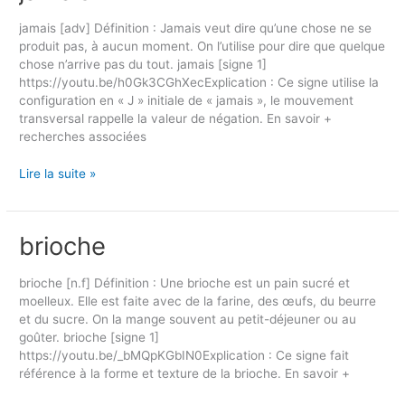
jamais [adv] Définition : Jamais veut dire qu’une chose ne se
produit pas, à aucun moment. On l’utilise pour dire que quelque
chose n’arrive pas du tout. jamais [signe 1]
https://youtu.be/h0Gk3CGhXecExplication : Ce signe utilise la
configuration en « J » initiale de « jamais », le mouvement
transversal rappelle la valeur de négation. En savoir +
recherches associées
Lire la suite »
brioche
brioche
brioche [n.f] Définition : Une brioche est un pain sucré et
moelleux. Elle est faite avec de la farine, des œufs, du beurre
et du sucre. On la mange souvent au petit-déjeuner ou au
goûter. brioche [signe 1]
https://youtu.be/_bMQpKGbIN0Explication : Ce signe fait
référence à la forme et texture de la brioche. En savoir +