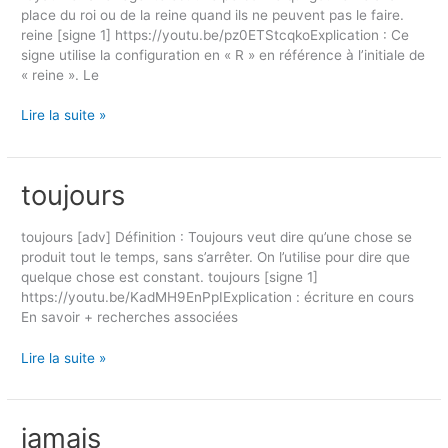
place du roi ou de la reine quand ils ne peuvent pas le faire.
reine [signe 1] https://youtu.be/pz0ETStcqkoExplication : Ce
signe utilise la configuration en « R » en référence à l’initiale de
« reine ». Le
Lire la suite »
toujours
toujours
toujours [adv] Définition : Toujours veut dire qu’une chose se
produit tout le temps, sans s’arrêter. On l’utilise pour dire que
quelque chose est constant. toujours [signe 1]
https://youtu.be/KadMH9EnPpIExplication : écriture en cours
En savoir + recherches associées
Lire la suite »
jamais
jamais