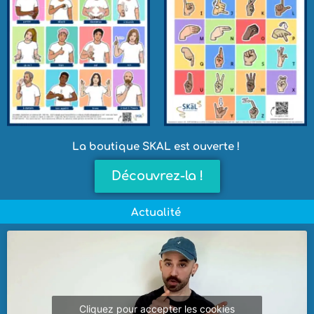
La boutique SKAL est ouverte !
Découvrez-la !
Actualité
Cliquez pour accepter les cookies