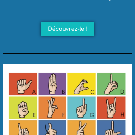
Découvrez-le !