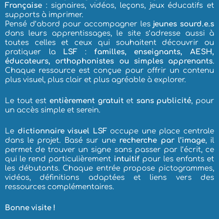
Française
: signaires, vidéos, leçons, jeux éducatifs et
supports à imprimer.
Pensé d’abord pour accompagner les
jeunes sourd.e.s
dans leurs apprentissages, le site s’adresse aussi à
toutes celles et ceux qui souhaitent découvrir ou
pratiquer la
LSF
:
familles, enseignants, AESH,
éducateurs, orthophonistes ou simples apprenants
.
Chaque ressource est conçue pour offrir un contenu
plus visuel, plus clair et plus agréable à explorer.
Le tout est
entièrement gratuit
et
sans publicité
, pour
un accès simple et serein.
Le
dictionnaire visuel
LSF
occupe une place centrale
dans le projet. Basé sur une
recherche par l’image
, il
permet de trouver un signe sans passer par l’écrit, ce
qui le rend particulièrement
intuitif
pour les enfants et
les débutants. Chaque entrée propose pictogrammes,
vidéos, définitions adaptées et liens vers des
ressources complémentaires.
Bonne visite !