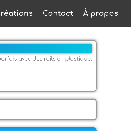
réations
Contact
À propos
 parfois avec des
rails en plastique
,