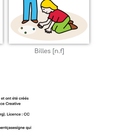
Billes [n.f]