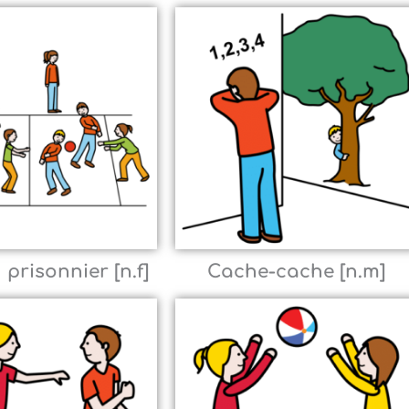
 prisonnier [n.f]
Cache-cache [n.m]