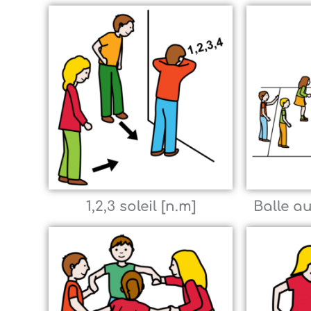
1,2,3 soleil [n.m]
Balle au