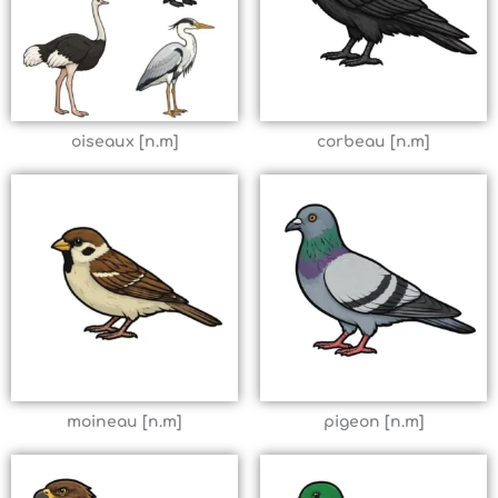
oiseaux [n.m]
corbeau [n.m]
moineau [n.m]
pigeon [n.m]