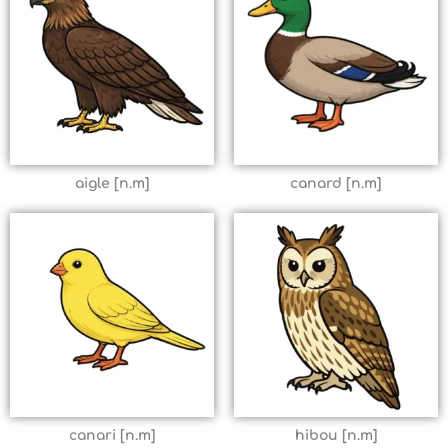
aigle [n.m]
canard [n.m]
canari [n.m]
hibou [n.m]