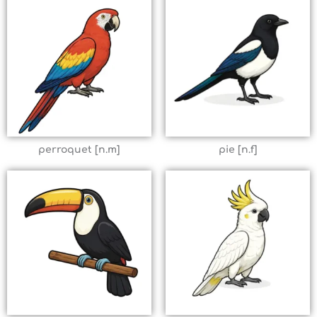
perroquet [n.m]
pie [n.f]