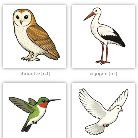
chouette [n.f]
cigogne [n.f]