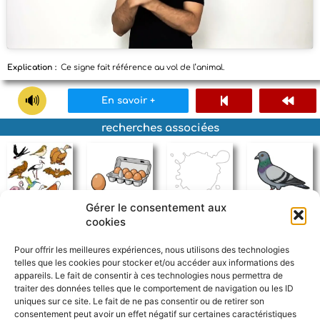
Explication :
Ce signe fait référence au vol de l’animal.
En savoir +
recherches associées
Gérer le consentement aux
cookies
oiseau
oeuf
blanc
pigeon
Pour offrir les meilleures expériences, nous utilisons des technologies
telles que les cookies pour stocker et/ou accéder aux informations des
appareils. Le fait de consentir à ces technologies nous permettra de
traiter des données telles que le comportement de navigation ou les ID
uniques sur ce site. Le fait de ne pas consentir ou de retirer son
consentement peut avoir un effet négatif sur certaines caractéristiques