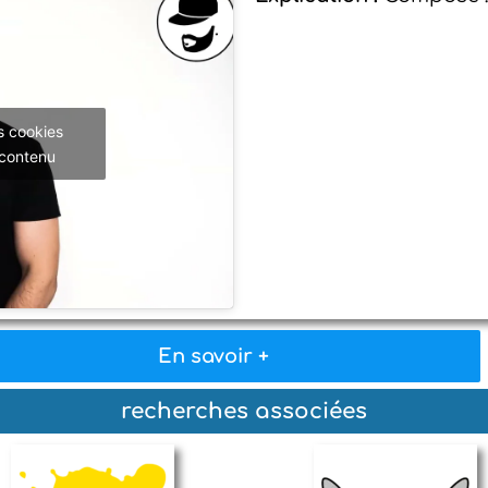
s cookies
 contenu
En savoir +
recherches associées