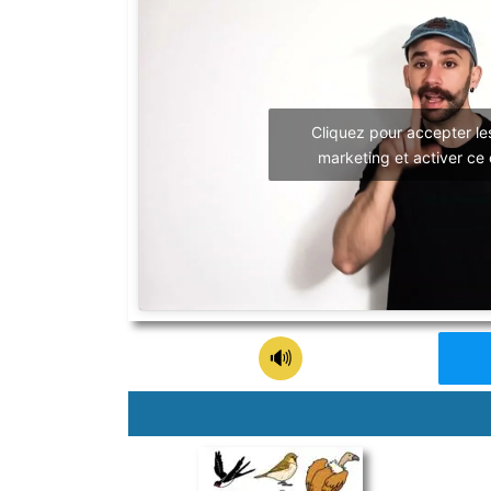
Cliquez pour accepter le
marketing et activer ce