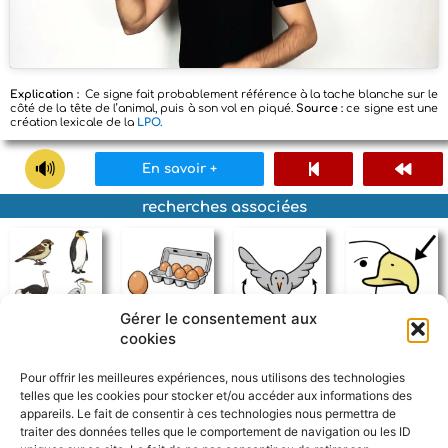
Explication :
Ce signe fait probablement référence à la tache blanche sur le
côté de la tête de l’animal, puis à son vol en piqué.
Source :
ce signe est une
création lexicale de la
LPO.
En savoir +
recherches associées
Gérer le consentement aux
cookies
oiseau
oeuf
voler
bec
Pour offrir les meilleures expériences, nous utilisons des technologies
telles que les cookies pour stocker et/ou accéder aux informations des
appareils. Le fait de consentir à ces technologies nous permettra de
traiter des données telles que le comportement de navigation ou les ID