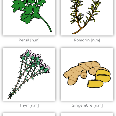
Persil [n.m]
Romarin [n.m]
Thym[n.m]
Gingembre [n.m]