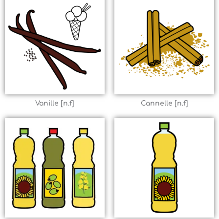
Vanille [n.f]
Cannelle [n.f]