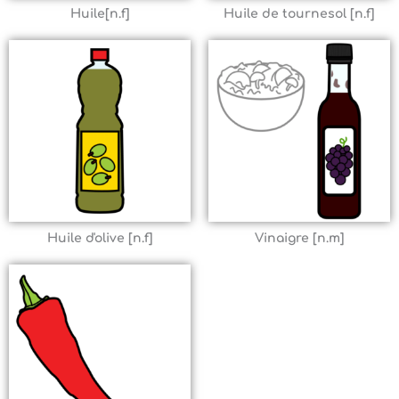
Huile[n.f]
Huile de tournesol [n.f]
Huile d'olive [n.f]
Vinaigre [n.m]