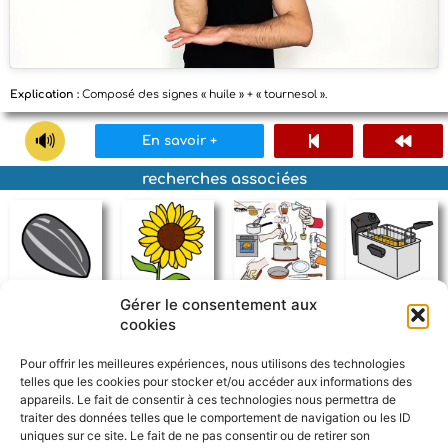
Explication :
Composé des signes « huile » + « tournesol ».
En savoir +
recherches associées
Gérer le consentement aux
graine de tournesol
tournesol
cuisiner
friteuse
cookies
Pour offrir les meilleures expériences, nous utilisons des technologies
telles que les cookies pour stocker et/ou accéder aux informations des
appareils. Le fait de consentir à ces technologies nous permettra de
traiter des données telles que le comportement de navigation ou les ID
uniques sur ce site. Le fait de ne pas consentir ou de retirer son