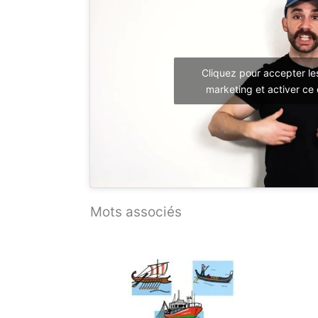
Cliquez pour accepter le
marketing et activer ce
Mots associés