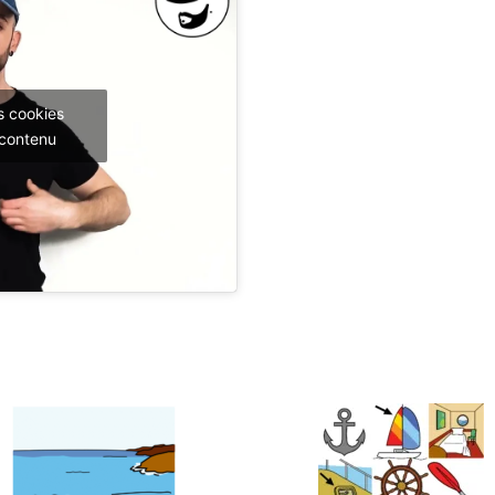
s cookies
 contenu