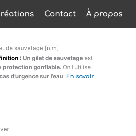
réations
Contact
À propos
et de sauvetage [n.m]
inition :
Un gilet de sauvetage
est
e
protection gonflable.
On l’utilise
cas d’urgence sur l’eau
.
En savoir
uver