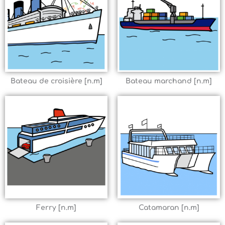
Bateau de croisière [n.m]
Bateau marchand [n.m]
Ferry [n.m]
Catamaran [n.m]