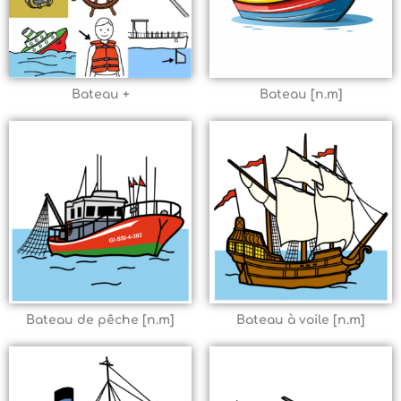
Bateau +
Bateau [n.m]
Bateau de pêche [n.m]
Bateau à voile [n.m]