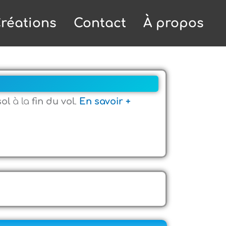
réations
Contact
À propos
sol
à la
fin du vol
.
En savoir +