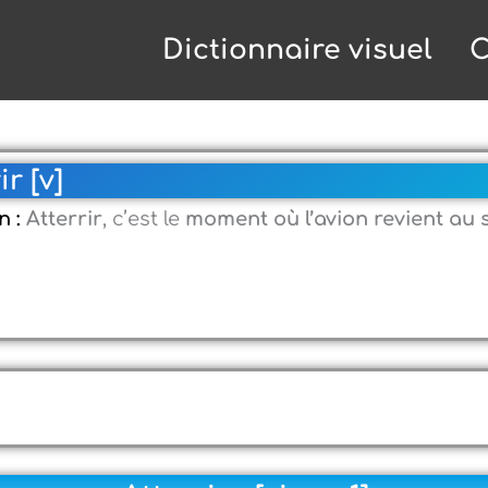
Dictionnaire visuel
C
ir [v]
n :
Atterrir
, c’est le
moment où l’avion revient au 