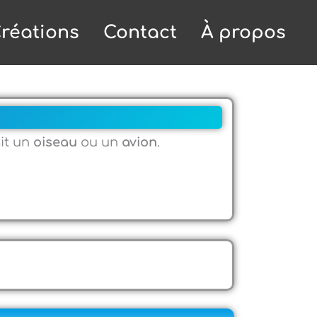
réations
Contact
À propos
ait un
oiseau
ou un
avion
.