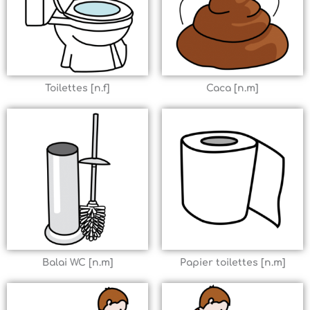
Toilettes [n.f]
Caca [n.m]
Balai WC [n.m]
Papier toilettes [n.m]