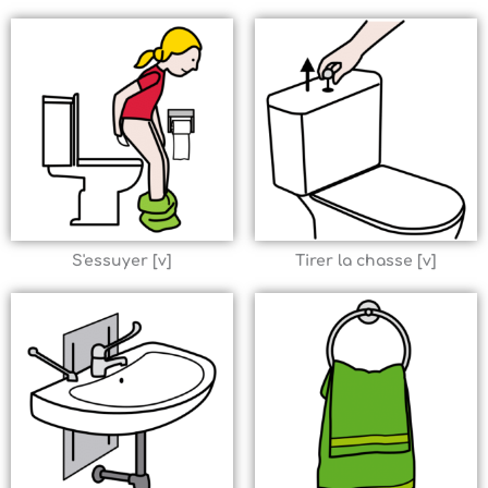
S'essuyer [v]
Tirer la chasse [v]