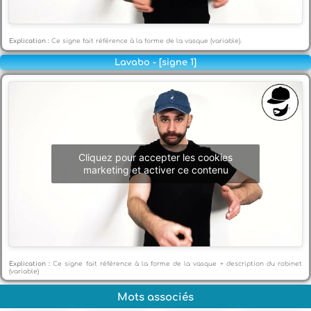
Explication :
Ce signe fait référence à la forme de la vasque (variable).
Lavabo - [signe 1]
Cliquez pour accepter les cookies
marketing et activer ce contenu
Explication :
Ce signe fait référence à la forme de la vasque + description du robinet
(variable)
Mots associés