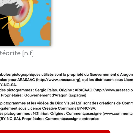
éorite [n.f]