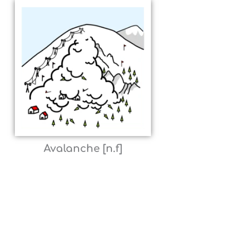
Avalanche [n.f]