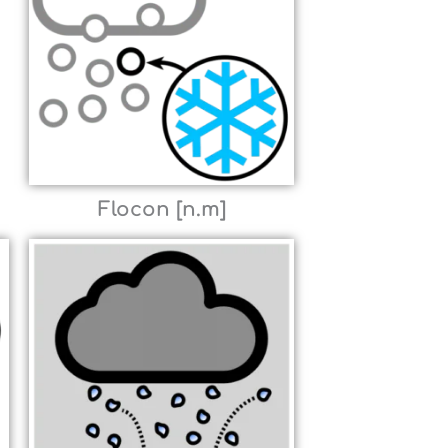
Flocon [n.m]