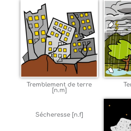
Tremblement de terre
Te
[n.m]
Sécheresse [n.f]