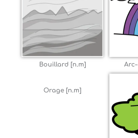
Bouillard [n.m]
Arc-
Orage [n.m]