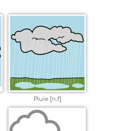
Pluie [n.f]