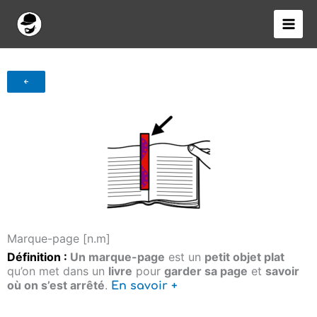
Aller
au
contenu
Marque-page [n.m]
Définition :
Un marque-page
est un
petit objet plat
qu’on met dans un
livre
pour
garder sa page
et
savoir
où on s’est arrêté
.
En savoir +