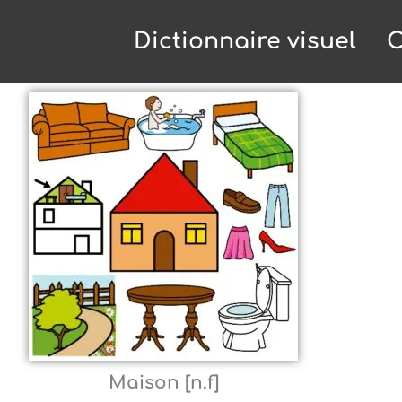
Dictionnaire visuel
C
Maison [n.f]