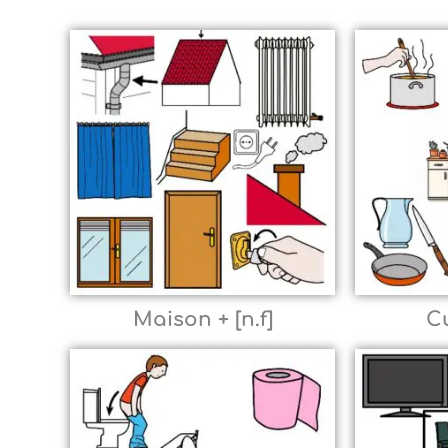
Maison + [n.f]
Cu