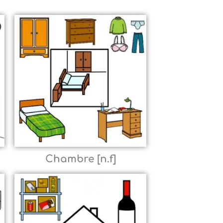
Chambre [n.f]