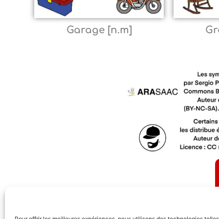
Garage [n.m]
Gr
Pour offrir les meilleures expériences, nous utilisons des technologies tell