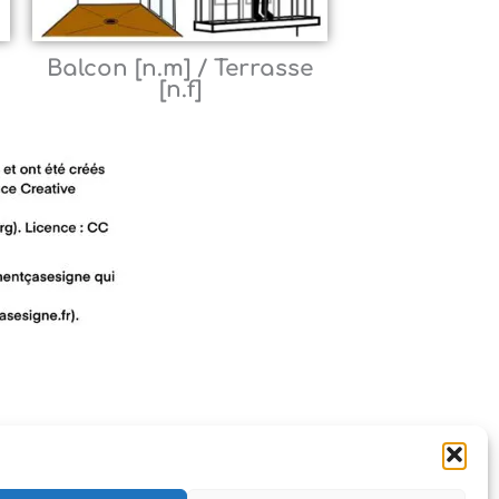
Balcon [n.m] / Terrasse
[n.f]