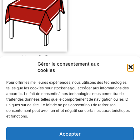
Nappe [n.f]
Gérer le consentement aux
cookies
Pour offrir les meilleures expériences, nous utilisons des technologies
telles que les cookies pour stocker et/ou accéder aux informations des
appareils. Le fait de consentir à ces technologies nous permettra de
traiter des données telles que le comportement de navigation ou les ID
uniques sur ce site. Le fait de ne pas consentir ou de retirer son
consentement peut avoir un effet négatif sur certaines caractéristiques
et fonctions.
Signaler un problème
Accepter
F
W
M
P