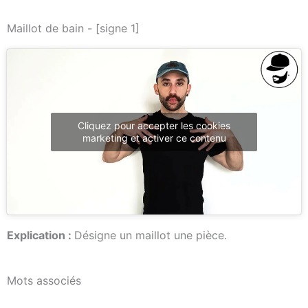
Maillot de bain - [signe 1]
Cliquez pour accepter les cookies
marketing et activer ce contenu
Explication :
Désigne un maillot une pièce.
Mots associés