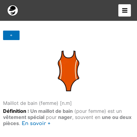
Aller
au
contenu
Maillot de bain (femme) [n.m]
Définition :
Un maillot de bain
(pour femme) est un
vêtement spécial
pour
nager
, souvent en
une ou deux
pièces
.
En savoir +