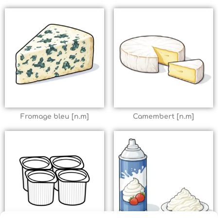
Fromage bleu [n.m]
Camembert [n.m]