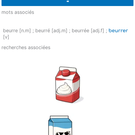
mots associés
beurre [n.m] ; beurré [adj.m] ; beurrée [adj.f] ;
beurrer
[v]
recherches associées