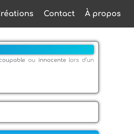
réations
Contact
À propos
coupable
ou
innocente
lors d’un