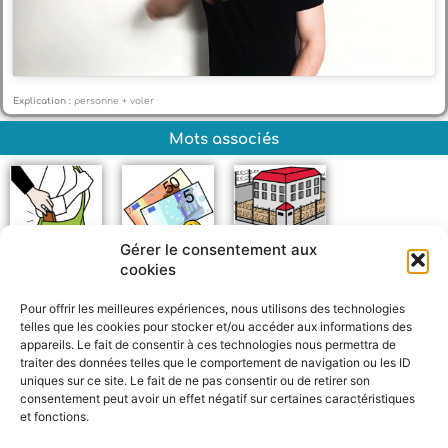
Explication :
personne + voler
Mots associés
Gérer le consentement aux
cookies
Voler
Argent
Prison
Pour offrir les meilleures expériences, nous utilisons des technologies
telles que les cookies pour stocker et/ou accéder aux informations des
appareils. Le fait de consentir à ces technologies nous permettra de
traiter des données telles que le comportement de navigation ou les ID
uniques sur ce site. Le fait de ne pas consentir ou de retirer son
consentement peut avoir un effet négatif sur certaines caractéristiques
et fonctions.
F
W
M
P