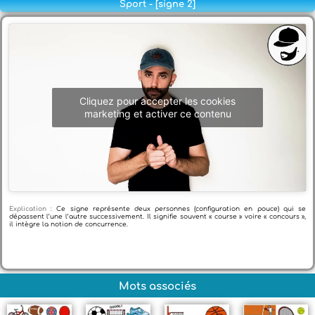
Sport - [signe 2]
Cliquez pour accepter les cookies
marketing et activer ce contenu
Explication :
Ce signe représente deux personnes (configuration en pouce) qui se
dépassent l’une l’autre successivement. Il signifie souvent « course » voire « concours »,
il intègre la notion de concurrence.
Mots associés