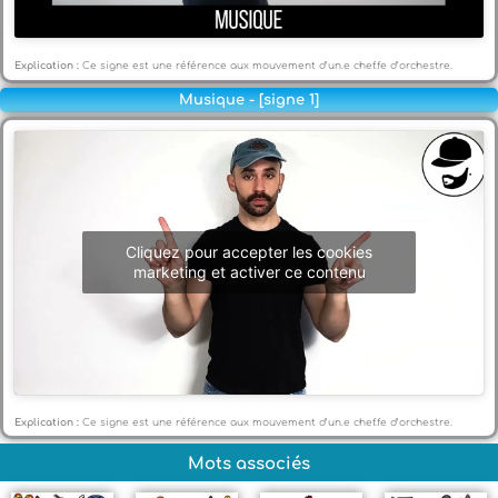
Explication :
Ce signe est une référence aux mouvement d’un.e chef.fe d’orchestre.
Musique - [signe 1]
Cliquez pour accepter les cookies
marketing et activer ce contenu
Explication :
Ce signe est une référence aux mouvement d’un.e chef.fe d’orchestre.
Mots associés