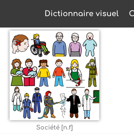
Dictionnaire visuel
C
Société [n.f]