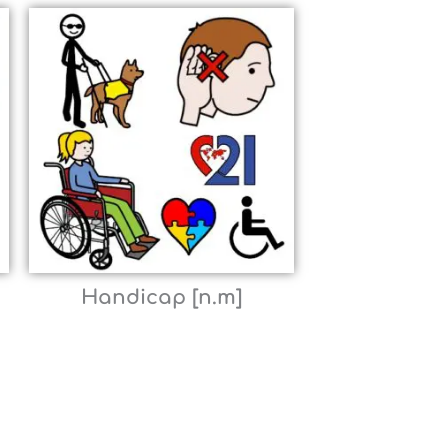
Handicap [n.m]