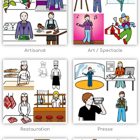
Artisanat
Art / Spectacle
Restauration
Presse