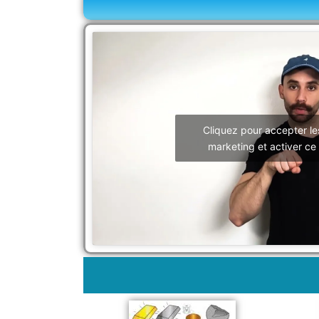
Cliquez pour accepter le
marketing et activer ce