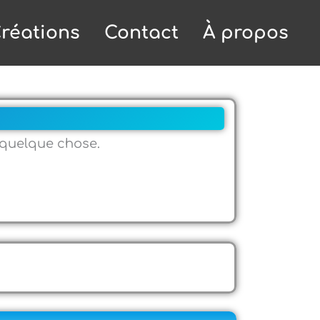
réations
Contact
À propos
e quelque chose.