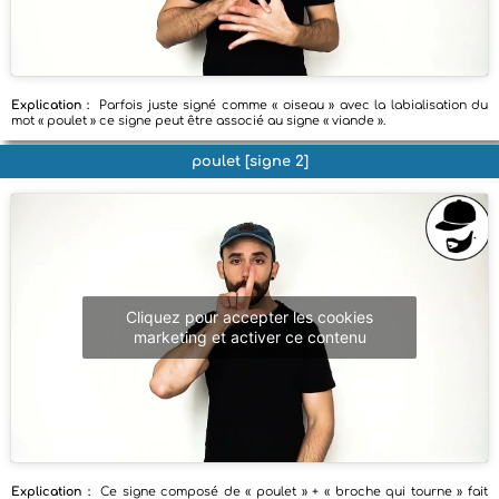
Explication :
Parfois juste signé comme « oiseau » avec la labialisation du
mot « poulet » ce signe peut être associé au signe « viande ».
poulet [signe 2]
Cliquez pour accepter les cookies
marketing et activer ce contenu
Explication :
Ce signe composé de « poulet » + « broche qui tourne » fait