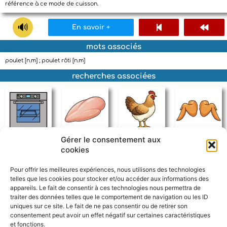
référence à ce mode de cuisson.
En savoir +
mots associés
poulet [n.m] ; poulet rôti [n.m]
recherches associées
Gérer le consentement aux
four
escalope
poulet
aile de poulet
cookies
Pour offrir les meilleures expériences, nous utilisons des technologies
telles que les cookies pour stocker et/ou accéder aux informations des
appareils. Le fait de consentir à ces technologies nous permettra de
traiter des données telles que le comportement de navigation ou les ID
uniques sur ce site. Le fait de ne pas consentir ou de retirer son
consentement peut avoir un effet négatif sur certaines caractéristiques
et fonctions.