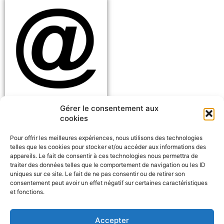
Gérer le consentement aux
Arobase [n.f]
cookies
Pour offrir les meilleures expériences, nous utilisons des technologies
telles que les cookies pour stocker et/ou accéder aux informations des
appareils. Le fait de consentir à ces technologies nous permettra de
traiter des données telles que le comportement de navigation ou les ID
uniques sur ce site. Le fait de ne pas consentir ou de retirer son
consentement peut avoir un effet négatif sur certaines caractéristiques
et fonctions.
Signaler un problème
Accepter
F
W
M
P