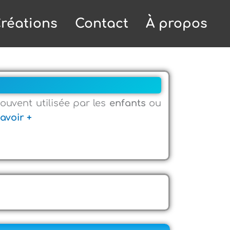
réations
Contact
À propos
souvent utilisée par les
enfants
ou
avoir +