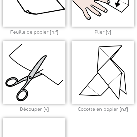
Feuille de papier [n.f]
Plier [v]
Découper [v]
Cocotte en papier [n.f]