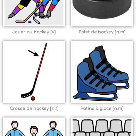
Jouer au hockey [v]
Palet de hockey [n.m]
Crosse de hockey [n.f]
Patins à glace [n.m]