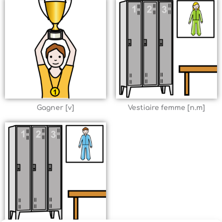
Gagner [v]
Vestiaire femme [n.m]