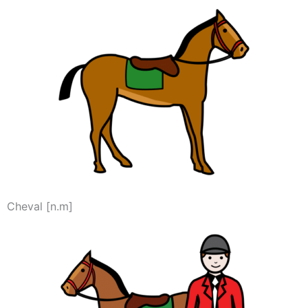
Cheval [n.m]