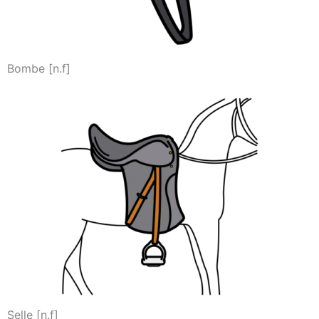
Bombe [n.f]
Selle [n.f]