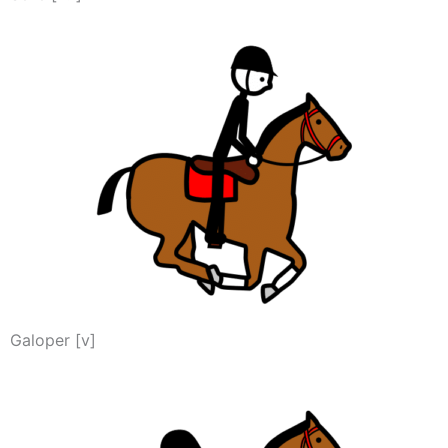
Galoper [v]