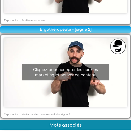
Explication :
écriture en cours
Ergothérapeute - [signe 2]
Cliquez pour accepter les cookies
marketing et activer ce contenu
Explication :
Variante de mouvement du signe 1.
Mots associés