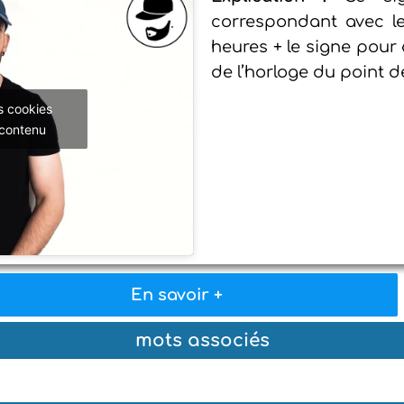
correspondant avec 
heures + le signe pour
de l’horloge du point d
s cookies
 contenu
En savoir +
mots associés