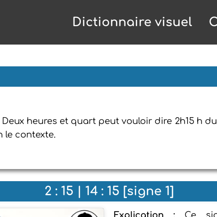
Dictionnaire visuel
C
: Deux heures et quart peut vouloir dire 2h15 h du
n le contexte.
2 : 15 | 14 : 15 [signe 1]
Explication :
Ce si