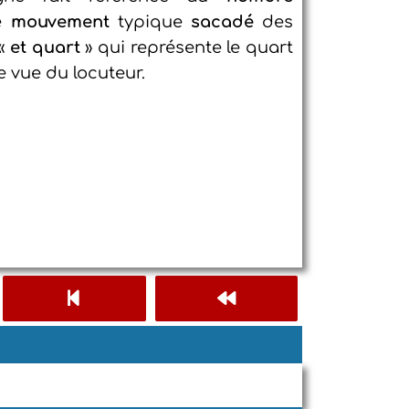
le
mouvement
typique
sacadé
des
 «
et quart
» qui représente le quart
e vue du locuteur.