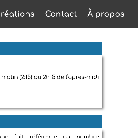
réations
Contact
À propos
 matin (2:15) ou 2h15 de l’après-midi
gne fait référence au
nombre