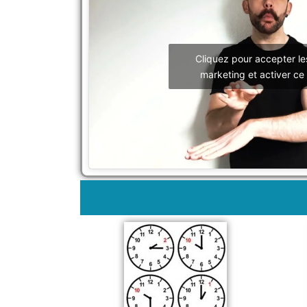
Cliquez pour accepter le
marketing et activer ce