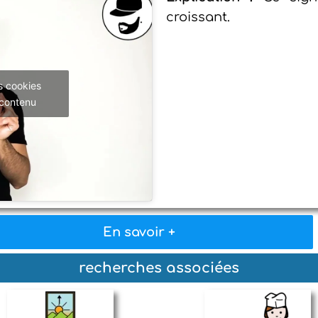
croissant.
s cookies
 contenu
En savoir +
recherches associées