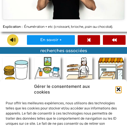
Explication :
Énumération + etc (croissant, brioche, pain au chocolat).
En savoir +
recherches associées
Gérer le consentement aux
goûter
petit déjeuner
boulanger
boulangerie
cookies
Pour offrir les meilleures expériences, nous utilisons des technologies
telles que les cookies pour stocker et/ou accéder aux informations des
appareils. Le fait de consentir à ces technologies nous permettra de
traiter des données telles que le comportement de navigation ou les ID
uniques sur ce site. Le fait de ne pas consentir ou de retirer son