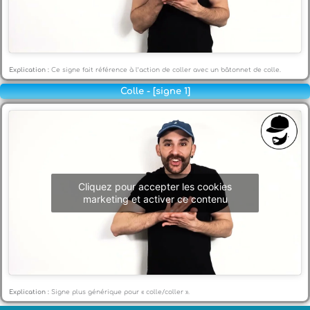
Explication :
Ce signe fait référence à l’action de coller avec un bâtonnet de colle.
Colle - [signe 1]
Cliquez pour accepter les cookies
marketing et activer ce contenu
Explication :
Signe plus générique pour « colle/coller ».