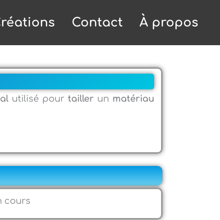
réations
Contact
À propos
al
utilisé pour
tailler
un
matériau
n cours