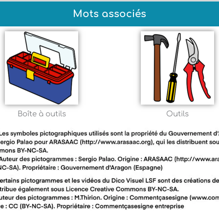
Mots associés
Boîte à outils
Outils