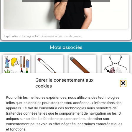
Explication :
Ce signe fait référence à l’action de fumer.
Mots associés
Gérer le consentement aux
cookies
Nocif
Cigarette
Cigare
Poumons
Pour offrir les meilleures expériences, nous utilisons des technologies
telles que les cookies pour stocker et/ou accéder aux informations des
appareils. Le fait de consentir à ces technologies nous permettra de
traiter des données telles que le comportement de navigation ou les ID
uniques sur ce site. Le fait de ne pas consentir ou de retirer son
consentement peut avoir un effet négatif sur certaines caractéristiques
et fonctions.