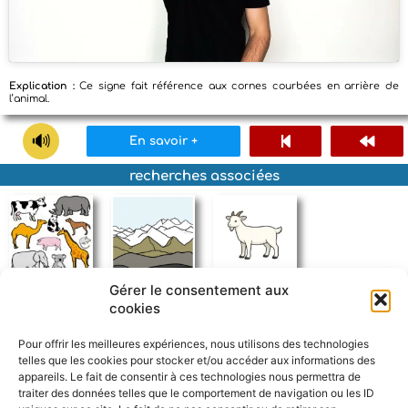
Explication :
Ce signe fait référence aux cornes courbées en arrière de
l’animal.
En savoir +
recherches associées
Gérer le consentement aux
animaux terrestres
montagne
chèvre
cookies
Pour offrir les meilleures expériences, nous utilisons des technologies
telles que les cookies pour stocker et/ou accéder aux informations des
appareils. Le fait de consentir à ces technologies nous permettra de
traiter des données telles que le comportement de navigation ou les ID