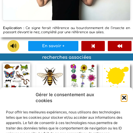
Explication :
Ce signe ferait référence au bourdonnement de l’insecte en
passant devant le nez, complété par une référence aux ailes.
En savoir +
recherches associées
Gérer le consentement aux
insecte
abeille
fleur
jaune
cookies
Pour offrir les meilleures expériences, nous utilisons des technologies
telles que les cookies pour stocker et/ou accéder aux informations des
appareils. Le fait de consentir à ces technologies nous permettra de
traiter des données telles que le comportement de navigation ou les ID