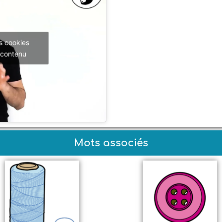
s cookies
 contenu
Mots associés