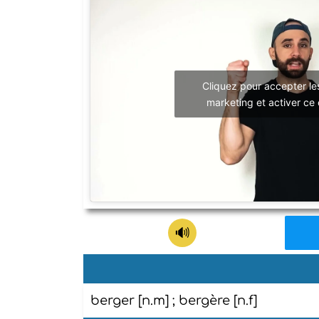
Cliquez pour accepter le
marketing et activer ce
berger [n.m] ; bergère [n.f]