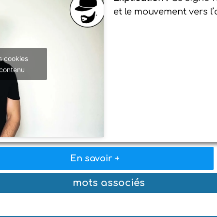
et le mouvement vers l’
s cookies
 contenu
En savoir +
mots associés