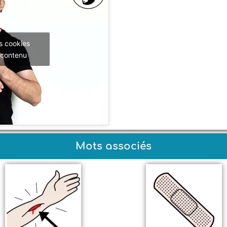
s cookies
 contenu
Mots associés