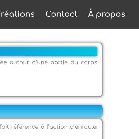
réations
Contact
À propos
ée autour d’une partie du corps
ait référence à l’action d’enrouler