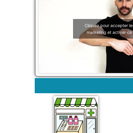
Cliquez pour accepter le
marketing et activer ce